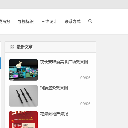
成海报
导视标识
三维设计
联系方式
最新文章
夜长安啤酒美食广场效果图
09/06
钢筋渲染效果图
09/06
花海湾地产海报