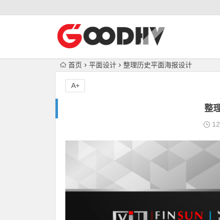
首页
平面设计
整理历史平面海报设计
A+
整
12